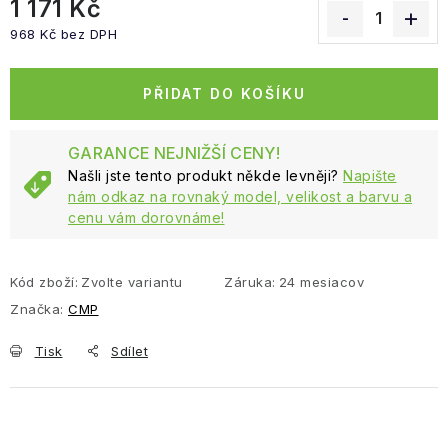
1 171 Kč
968 Kč bez DPH
Měrná cena:
PŘIDAT DO KOŠÍKU
GARANCE NEJNIŽŠÍ CENY!
Našli jste tento produkt někde levněji?
Napište
nám odkaz na rovnaký model, velikost a barvu a
cenu vám dorovnáme!
Kód zboží:
Zvolte variantu
Záruka
:
24 mesiacov
Značka:
CMP
Tisk
Sdílet