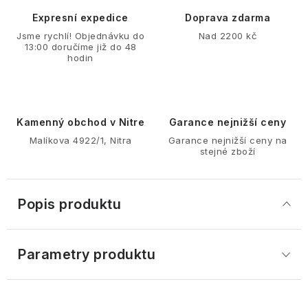
Expresní expedice
Doprava zdarma
Jsme rychlí! Objednávku do
Nad 2200 kč
13:00 doručíme již do 48
hodin
Kamenný obchod v Nitre
Garance nejnižší ceny
Malíkova 4922/1, Nitra
Garance nejnižší ceny na
stejné zboží
Popis produktu
Parametry produktu