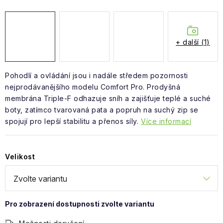
Obchodní podmínky
+ další (1)
Pohodlí a ovládání jsou i nadále středem pozornosti
nejprodávanějšího modelu Comfort Pro. Prodyšná
membrána Triple-F odhazuje sníh a zajišťuje teplé a suché
boty, zatímco tvarovaná pata a popruh na suchý zip se
spojují pro lepší stabilitu a přenos síly.
Více informací
Velikost