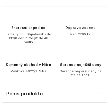
Expresní expedice
Doprava zdarma
Jsme rychlí! Objednávku do
Nad 2200 kč
13:00 doručíme již do 48
hodin
Kamenný obchod v Nitre
Garance nejnižší ceny
Malíkova 4922/1, Nitra
Garance nejnižší ceny na
stejné zboží
Popis produktu