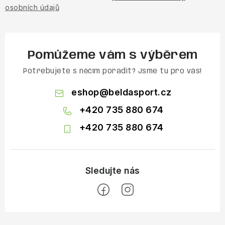
osobních údajů
Pomůžeme vám s výběrem
Potřebujete s něčím poradit? Jsme tu pro vás!
eshop
@
beldasport.cz
+420 735 880 674
+420 735 880 674
Z