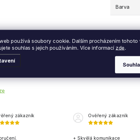
Barva
web používá soubory cookie. Dalším procházením tohoto
ujete souhlas s jejich používáním. Více informací
zde
.
tavení
Souhla
ze
ěřený zákazník
Ověřený zákazník
oručení.
+ Skvělá komunikace