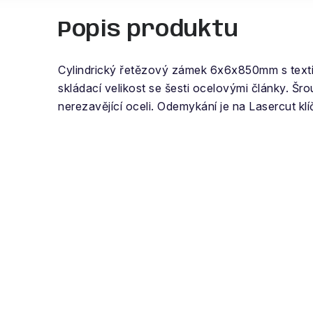
Popis produktu
Cylindrický řetězový zámek 6x6x850mm s texti
skládací velikost se šesti ocelovými články. Šr
nerezavějící oceli. Odemykání je na Lasercut klí