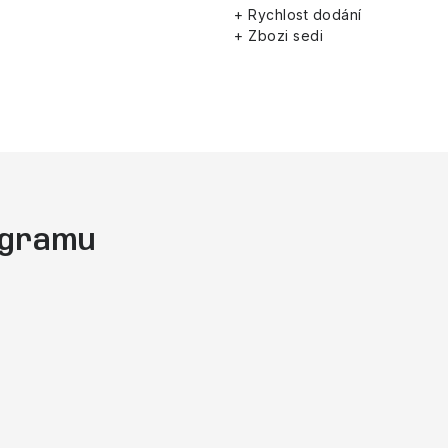
+ Rychlost dodání
+ Zbozi sedi
tagramu