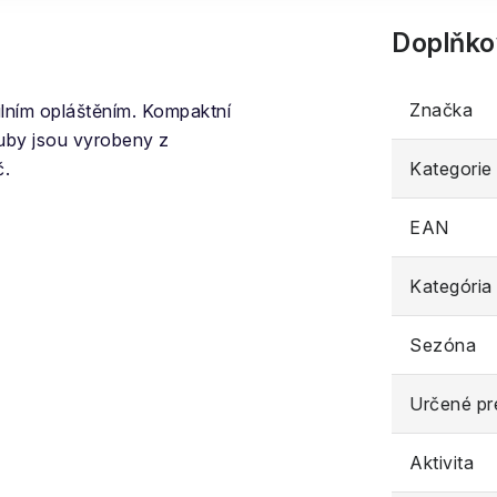
Doplňko
Značka
lním opláštěním. Kompaktní
ouby jsou vyrobeny z
č.
Kategorie
EAN
Kategória
Sezóna
Určené pr
Aktivita