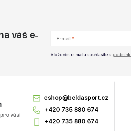
na váš e-
E-mail
Vložením e-mailu souhlasíte s
podmínk
eshop
@
beldasport.cz
m
+420 735 880 674
pro vás!
+420 735 880 674