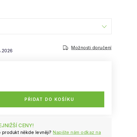
Možnosti doručení
8.2026
PŘIDAT DO KOŠÍKU
JNIŽŠÍ CENY!
to produkt někde levněji?
Napište nám odkaz na