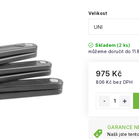
Velikost
Skladem
(2 ks)
11.
975 Kč
806 Kč bez DPH
Měrná cena:
GARANCE NE
Našli jste ten