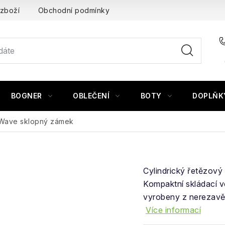
 zboží
Obchodní podmínky
BOGNER
OBLEČENÍ
BOTY
DOPLŇK
Wave sklopný zámek
Cylindrický řetězový
Kompaktní skládací ve
vyrobeny z nerezavějí
Více informací