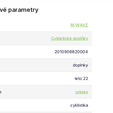
vé parametry
M-WAVE
Cyklistické doplňky
2010908820004
doplnky
leto 22
e
unisex
cyklistika