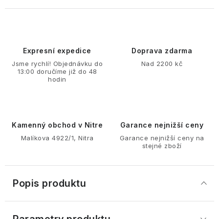
Expresní expedice
Doprava zdarma
Jsme rychlí! Objednávku do
Nad 2200 kč
13:00 doručíme již do 48
hodin
Kamenný obchod v Nitre
Garance nejnižší ceny
Malíkova 4922/1, Nitra
Garance nejnižší ceny na
stejné zboží
Popis produktu