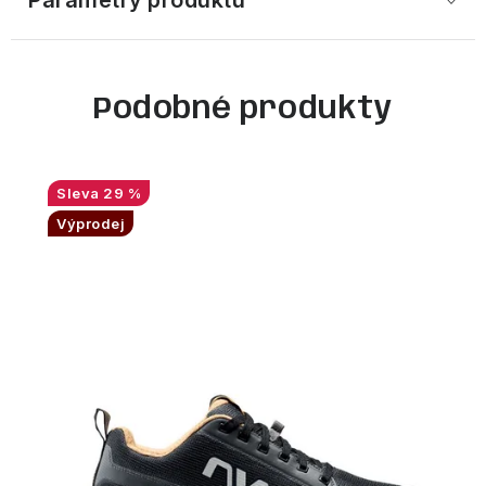
Parametry produktu
Podobné produkty
29 %
Výprodej