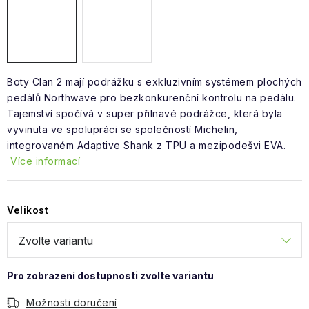
Obchodní podmínky
Boty Clan 2 mají podrážku s exkluzivním systémem plochých
pedálů Northwave pro bezkonkurenční kontrolu na pedálu.
Tajemství spočívá v super přilnavé podrážce, která byla
vyvinuta ve spolupráci se společností Michelin,
integrovaném Adaptive Shank z TPU a mezipodešvi EVA.
Více informací
Velikost
Možnosti doručení