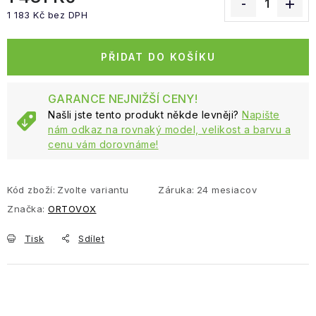
1 183 Kč bez DPH
Měrná cena:
PŘIDAT DO KOŠÍKU
GARANCE NEJNIŽŠÍ CENY!
Našli jste tento produkt někde levněji?
Napište
nám odkaz na rovnaký model, velikost a barvu a
cenu vám dorovnáme!
Kód zboží:
Zvolte variantu
Záruka
:
24 mesiacov
Značka:
ORTOVOX
Tisk
Sdílet