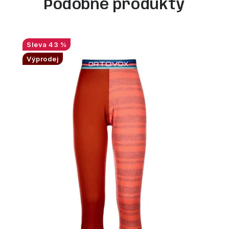
Podobné produkty
43 %
Výprodej