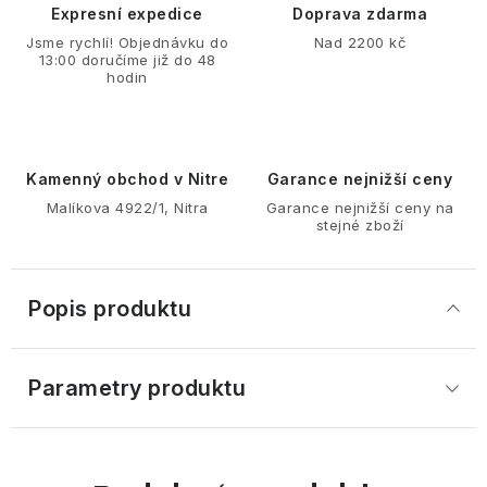
Expresní expedice
Doprava zdarma
Jsme rychlí! Objednávku do
Nad 2200 kč
13:00 doručíme již do 48
hodin
Kamenný obchod v Nitre
Garance nejnižší ceny
Malíkova 4922/1, Nitra
Garance nejnižší ceny na
stejné zboží
Popis produktu
Parametry produktu