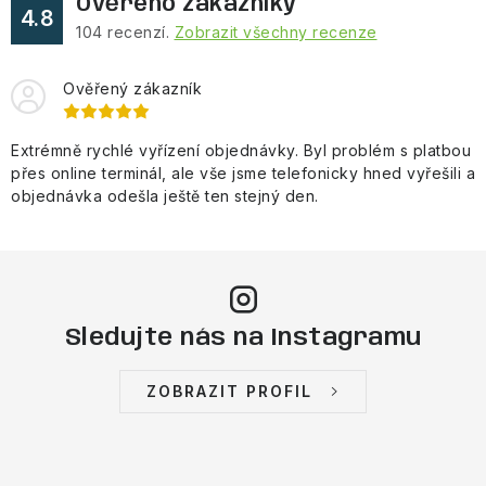
Ověřeno zákazníky
4.8
104
recenzí.
Zobrazit všechny recenze
Ověřený zákazník
Extrémně rychlé vyřízení objednávky. Byl problém s platbou
přes online terminál, ale vše jsme telefonicky hned vyřešili a
objednávka odešla ještě ten stejný den.
Sledujte nás na Instagramu
ZOBRAZIT PROFIL