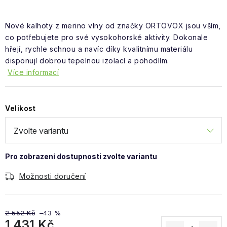
Obchodní podmínky
Nové kalhoty z merino vlny od značky ORTOVOX jsou vším,
co potřebujete pro své vysokohorské aktivity. Dokonale
hřejí, rychle schnou a navíc díky kvalitnímu materiálu
disponují dobrou tepelnou izolací a pohodlím.
Více informací
Velikost
Možnosti doručení
2 552 Kč
–43 %
1 431 Kč