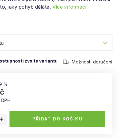
to, jaký pohyb děláte.
Více informací
Možnosti doručení
9 %
Kč
z DPH
:
PŘIDAT DO KOŠÍKU