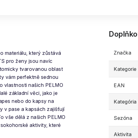
Doplňko
Značka
o materiálu, který zůstává
S pro ženy jsou navíc
atomicky tvarovanou oblast
Kategorie
oty vám perfektně sednou
 o vlastnosti našich PELMO
EAN
alé základní věci, jako je
 kapes nebo do kapsy na
Kategória
 v pase a kapsách zajišťují
 To vše dělá z našich PELMO
Sezóna
okohorské aktivity, které
Aktivita