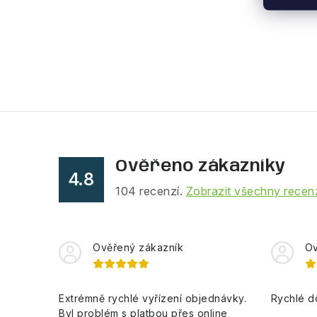
Ověřeno zákazníky
4.8
104
recenzí.
Zobrazit všechny recen
Ověřený zákazník
Ov
Extrémně rychlé vyřízení objednávky.
Rychlé d
Byl problém s platbou přes online