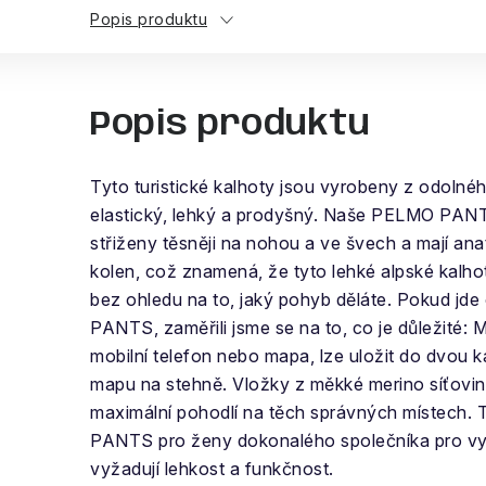
Popis produktu
Popis produktu
Tyto turistické kalhoty jsou vyrobeny z odolnéh
elastický, lehký a prodyšný. Naše PELMO PANT
střiženy těsněji na nohou a ve švech a mají an
kolen, což znamená, že tyto lehké alpské kalh
bez ohledu na to, jaký pohyb děláte. Pokud jde
PANTS, zaměřili jsme se na to, co je důležité: M
mobilní telefon nebo mapa, lze uložit do dvou
mapu na stehně. Vložky z měkké merino síťoviny
maximální pohodlí na těch správných místech.
PANTS pro ženy dokonalého společníka pro vys
vyžadují lehkost a funkčnost.