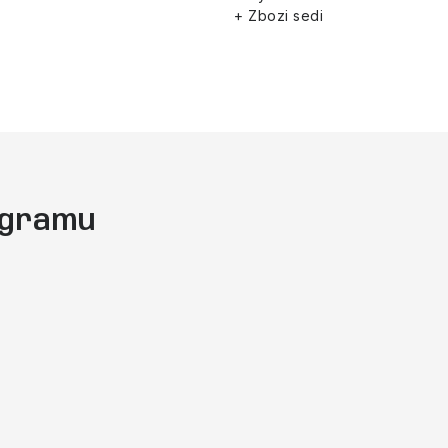
+ Zbozi sedi
tagramu