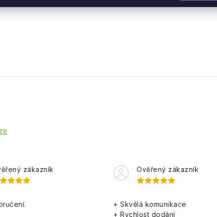
ze
ěřený zákazník
Ověřený zákazník
oručení.
+ Skvělá komunikace
+ Rychlost dodání