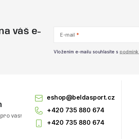
na váš e-
E-mail
Vložením e-mailu souhlasíte s
podmínk
eshop
@
beldasport.cz
m
+420 735 880 674
pro vás!
+420 735 880 674