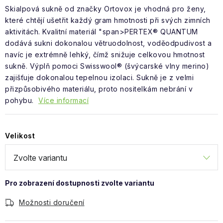
Obchodní podmínky
Skialpová sukně od značky Ortovox je vhodná pro ženy,
které chtějí ušetřit každý gram hmotnosti při svých zimních
aktivitách. Kvalitní materiál "span>PERTEX® QUANTUM
dodává sukni dokonalou větruodolnost, voděodpudivost a
navíc je extrémně lehký, čímž snižuje celkovou hmotnost
sukně. Výplň pomoci Swisswool® (švýcarské vlny merino)
zajišťuje dokonalou tepelnou izolaci. Sukně je z velmi
přizpůsobivého materiálu, proto nositelkám nebrání v
pohybu.
Více informací
Velikost
Možnosti doručení