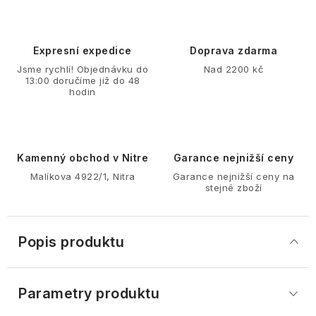
Expresní expedice
Doprava zdarma
Jsme rychlí! Objednávku do
Nad 2200 kč
13:00 doručíme již do 48
hodin
Kamenný obchod v Nitre
Garance nejnižší ceny
Malíkova 4922/1, Nitra
Garance nejnižší ceny na
stejné zboží
Popis produktu
Parametry produktu