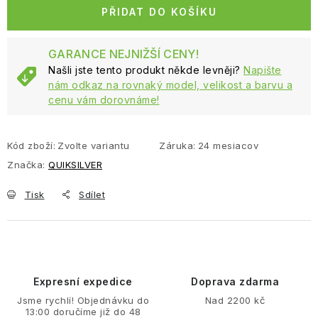
PŘIDAT DO KOŠÍKU
GARANCE NEJNIŽŠÍ CENY!
Našli jste tento produkt někde levněji?
Napište
nám odkaz na rovnaký model, velikost a barvu a
cenu vám dorovnáme!
Kód zboží:
Zvolte variantu
Záruka
:
24 mesiacov
Značka:
QUIKSILVER
Tisk
Sdílet
Expresní expedice
Doprava zdarma
Jsme rychlí! Objednávku do
Nad 2200 kč
13:00 doručíme již do 48