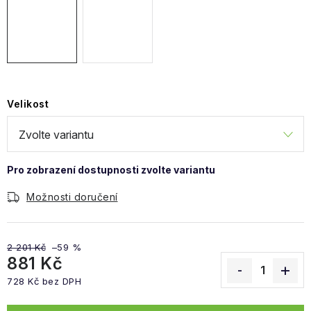
Obchodní podmínky
Velikost
Možnosti doručení
2 201 Kč
–59 %
881 Kč
728 Kč bez DPH
Měrná cena: