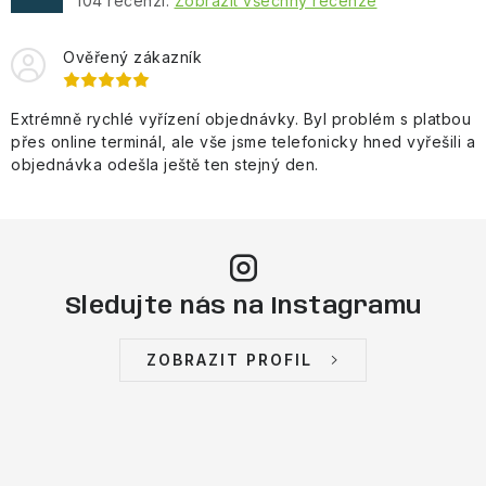
104
recenzí.
Zobrazit všechny recenze
Ověřený zákazník
Extrémně rychlé vyřízení objednávky. Byl problém s platbou
přes online terminál, ale vše jsme telefonicky hned vyřešili a
objednávka odešla ještě ten stejný den.
Sledujte nás na Instagramu
ZOBRAZIT PROFIL