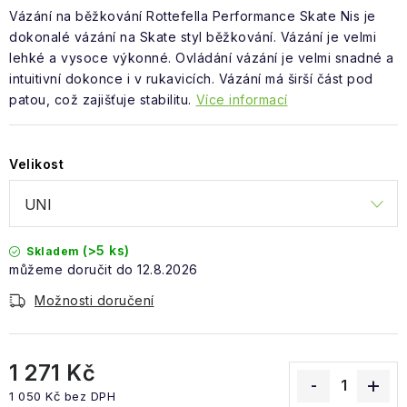
Obchodní podmínky
Vázání na běžkování Rottefella Performance Skate Nis je
dokonalé vázání na Skate styl běžkování. Vázání je velmi
lehké a vysoce výkonné. Ovládání vázání je velmi snadné a
intuitivní dokonce i v rukavicích. Vázání má širší část pod
patou, což zajišťuje stabilitu.
Více informací
Velikost
(>5 ks)
Skladem
12.8.2026
Možnosti doručení
1 271 Kč
1 050 Kč bez DPH