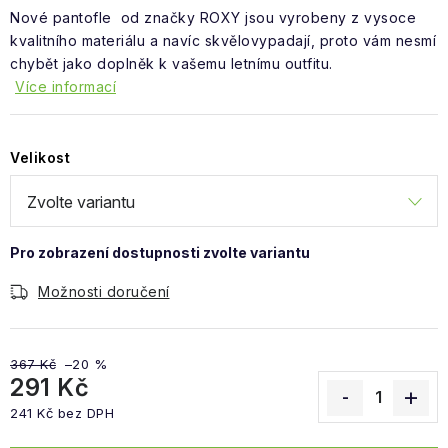
Obchodní podmínky
Nové pantofle od značky ROXY jsou vyrobeny z vysoce
kvalitního materiálu a navíc skvělovypadají, proto vám nesmí
chybět jako doplněk k vašemu letnímu outfitu.
Více informací
Velikost
Možnosti doručení
367 Kč
–20 %
291 Kč
241 Kč bez DPH
Měrná cena: