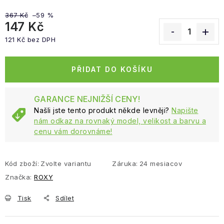
367 Kč
–59 %
147 Kč
121 Kč bez DPH
Měrná cena:
PŘIDAT DO KOŠÍKU
GARANCE NEJNIŽŠÍ CENY!
Našli jste tento produkt někde levněji?
Napište
nám odkaz na rovnaký model, velikost a barvu a
cenu vám dorovnáme!
Kód zboží:
Zvolte variantu
Záruka
:
24 mesiacov
Značka:
ROXY
Tisk
Sdílet