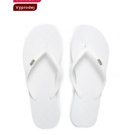
Výprodej