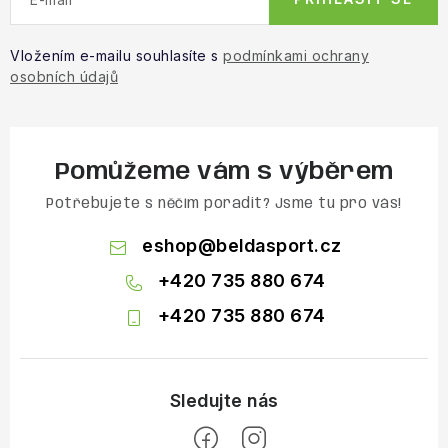
Vložením e-mailu souhlasíte s
podmínkami ochrany
osobních údajů
Pomůžeme vám s výběrem
Potřebujete s něčím poradit? Jsme tu pro vás!
eshop
@
beldasport.cz
+420 735 880 674
+420 735 880 674