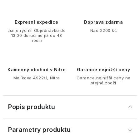
Expresní expedice
Doprava zdarma
Jsme rychlí! Objednávku do
Nad 2200 kč
13:00 doručíme již do 48
hodin
Kamenný obchod v Nitre
Garance nejnižší ceny
Malíkova 4922/1, Nitra
Garance nejnižší ceny na
stejné zboží
Popis produktu
Parametry produktu