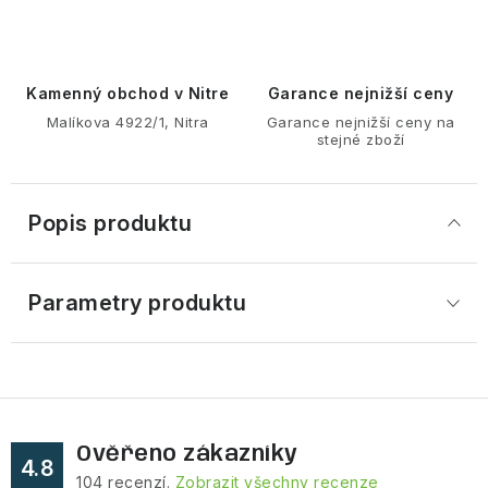
Kamenný obchod v Nitre
Garance nejnižší ceny
Malíkova 4922/1, Nitra
Garance nejnižší ceny na
stejné zboží
Popis produktu
Parametry produktu
Ověřeno zákazníky
4.8
104
recenzí.
Zobrazit všechny recenze