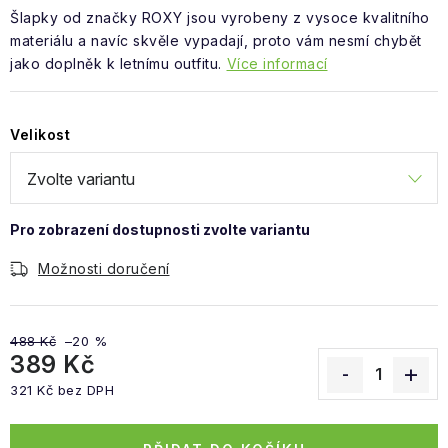
Obchodní podmínky
Šlapky od značky ROXY jsou vyrobeny z vysoce kvalitního
materiálu a navíc skvěle vypadají, proto vám nesmí chybět
jako doplněk k letnímu outfitu.
Více informací
Velikost
Možnosti doručení
488 Kč
–20 %
389 Kč
321 Kč bez DPH
Měrná cena: