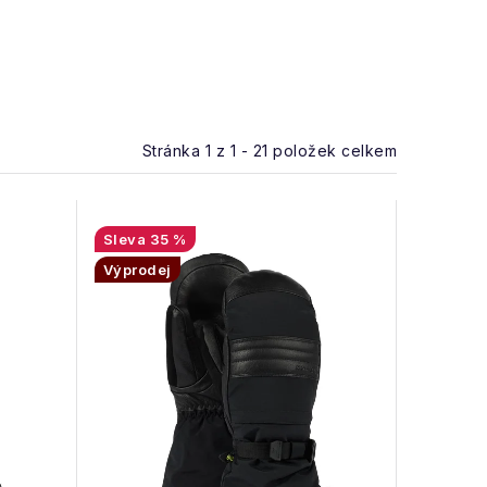
Stránka
1
z
1
-
21
položek celkem
35 %
Výprodej