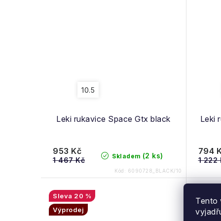
10.5
Leki rukavice Space Gtx black
Leki 
953 Kč
794 
(2 ks)
Skladem
1 467 Kč
1 222
Kód:
6090728_BLACK/10
20 %
Tento 
Výprodej
Výpro
vyjadř