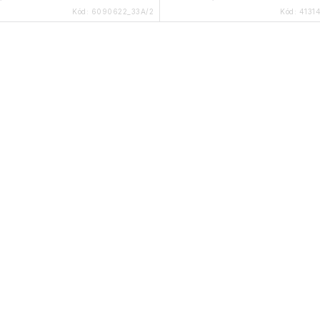
Kód:
6090622_33A/2
Kód:
4131