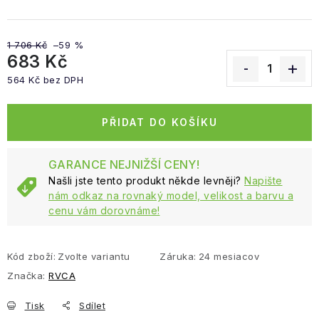
1 706 Kč
–59 %
683 Kč
564 Kč bez DPH
Měrná cena:
PŘIDAT DO KOŠÍKU
GARANCE NEJNIŽŠÍ CENY!
Našli jste tento produkt někde levněji?
Napište
nám odkaz na rovnaký model, velikost a barvu a
cenu vám dorovnáme!
Kód zboží:
Zvolte variantu
Záruka
:
24 mesiacov
Značka:
RVCA
Tisk
Sdílet