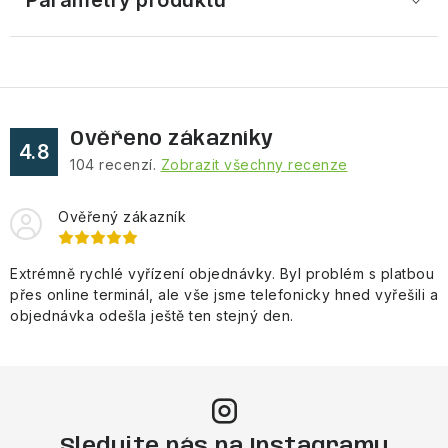
Parametry produktu
Ověřeno zákazníky
4.8
104
recenzí.
Zobrazit všechny recenze
Ověřený zákazník
Extrémně rychlé vyřízení objednávky. Byl problém s platbou
přes online terminál, ale vše jsme telefonicky hned vyřešili a
objednávka odešla ještě ten stejný den.
Sledujte nás na Instagramu