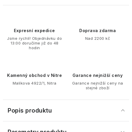
Expresní expedice
Doprava zdarma
Jsme rychlí! Objednávku do
Nad 2200 kč
13:00 doručíme již do 48
hodin
Kamenný obchod v Nitre
Garance nejnižší ceny
Malíkova 4922/1, Nitra
Garance nejnižší ceny na
stejné zboží
Popis produktu