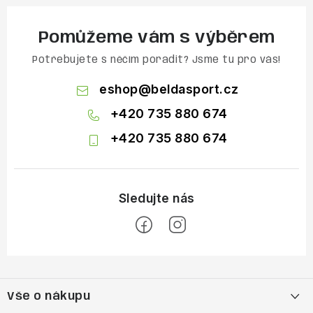
Pomůžeme vám s výběrem
Potřebujete s něčím poradit? Jsme tu pro vás!
eshop
@
beldasport.cz
+420 735 880 674
+420 735 880 674
Z
á
Vše o nákupu
p