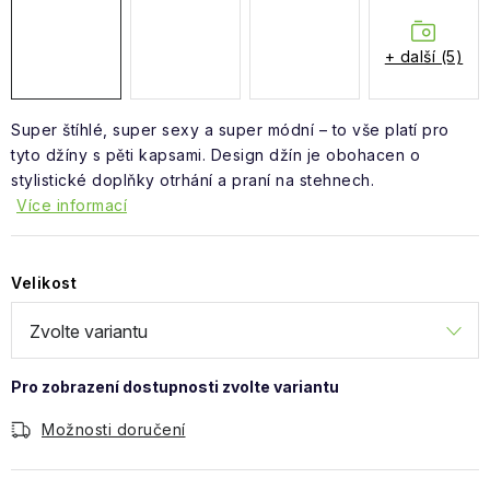
Obchodní podmínky
+ další (5)
Super štíhlé, super sexy a super módní – to vše platí pro
tyto džíny s pěti kapsami. Design džín je obohacen o
stylistické doplňky otrhání a praní na stehnech.
Více informací
Velikost
Možnosti doručení