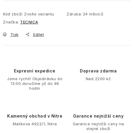
Kód zboží:
Zvolte variantu
Záruka
:
24 měsíců
Značka:
TECNICA
Tisk
Sdílet
Expresní expedice
Doprava zdarma
Jsme rychlí! Objednávku do
Nad 2200 kč
13:00 doručíme již do 48
hodin
Kamenný obchod v Nitre
Garance nejnižší ceny
Malíkova 4922/1, Nitra
Garance nejnižší ceny na
stejné zboží