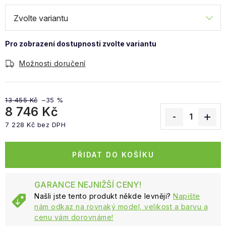
Možnosti doručení
13 455 Kč
–35 %
8 746 Kč
7 228 Kč bez DPH
Měrná cena:
PŘIDAT DO KOŠÍKU
GARANCE NEJNIŽŠÍ CENY!
Našli jste tento produkt někde levněji?
Napište
nám odkaz na rovnaký model, velikost a barvu a
cenu vám dorovnáme!