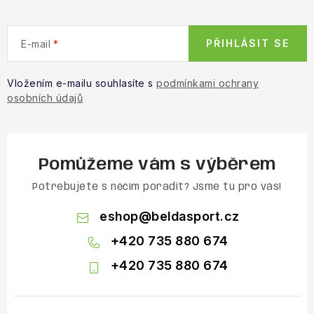
PŘIHLÁSIT SE
E-mail
Vložením e-mailu souhlasíte s
podmínkami ochrany
osobních údajů
Pomůžeme vám s výběrem
Potřebujete s něčím poradit? Jsme tu pro vás!
eshop
@
beldasport.cz
+420 735 880 674
+420 735 880 674