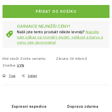
Měrná cena:
PŘIDAT DO KOŠÍKU
GARANCE NEJNIŽŠÍ CENY!
Našli jste tento produkt někde levněji?
Napište
nám odkaz na rovnaký model, velikost a barvu a
cenu vám dorovnáme!
Kód zboží:
Zvolte variantu
Záruka
:
24 měsíců
Značka:
UYN
Tisk
Sdílet
Expresní expedice
Doprava zdarma