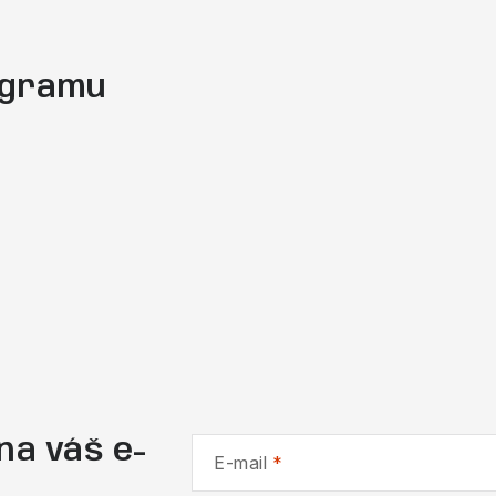
tagramu
na váš e-
E-mail