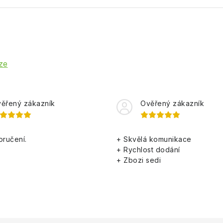
ze
ěřený zákazník
Ověřený zákazník
oručení.
+ Skvělá komunikace
+ Rychlost dodání
+ Zbozi sedi