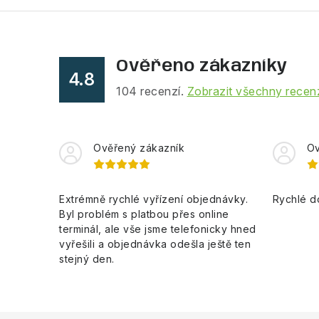
Ověřeno zákazníky
4.8
104
recenzí.
Zobrazit všechny recen
Ověřený zákazník
Ov
Extrémně rychlé vyřízení objednávky.
Rychlé d
Byl problém s platbou přes online
terminál, ale vše jsme telefonicky hned
vyřešili a objednávka odešla ještě ten
stejný den.