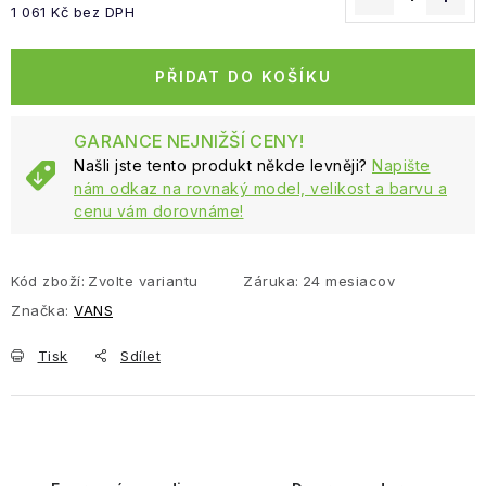
1 061 Kč bez DPH
Měrná cena:
PŘIDAT DO KOŠÍKU
GARANCE NEJNIŽŠÍ CENY!
Našli jste tento produkt někde levněji?
Napište
nám odkaz na rovnaký model, velikost a barvu a
cenu vám dorovnáme!
Kód zboží:
Zvolte variantu
Záruka
:
24 mesiacov
Značka:
VANS
Tisk
Sdílet