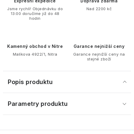
Expresní expedice
Doprava zdarma
Jsme rychlí! Objednávku do
Nad 2200 kč
13:00 doručíme již do 48
hodin
Kamenný obchod v Nitre
Garance nejnižší ceny
Malíkova 4922/1, Nitra
Garance nejnižší ceny na
stejné zboží
Popis produktu
Parametry produktu