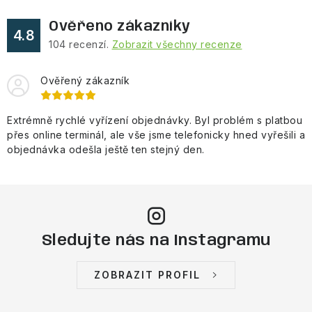
Ověřeno zákazníky
4.8
104
recenzí.
Zobrazit všechny recenze
Ověřený zákazník
Extrémně rychlé vyřízení objednávky. Byl problém s platbou
přes online terminál, ale vše jsme telefonicky hned vyřešili a
objednávka odešla ještě ten stejný den.
Sledujte nás na Instagramu
ZOBRAZIT PROFIL