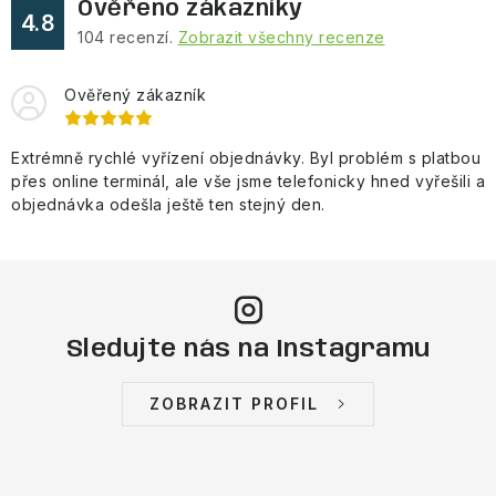
Ověřeno zákazníky
4.8
104
recenzí.
Zobrazit všechny recenze
Ověřený zákazník
Extrémně rychlé vyřízení objednávky. Byl problém s platbou
přes online terminál, ale vše jsme telefonicky hned vyřešili a
objednávka odešla ještě ten stejný den.
Sledujte nás na Instagramu
ZOBRAZIT PROFIL