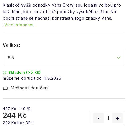
Obchodní podmínky
Klasické vyšší ponožky Vans Crew jsou ideální volbou pro
každého, kdo má v oblibě ponožky vysokého střihu. Na
boční straně se nachází konstrastní logo značky Vans.
Více informací
Velikost
(>5 ks)
Skladem
11.8.2026
Možnosti doručení
487 Kč
–49 %
244 Kč
202 Kč bez DPH