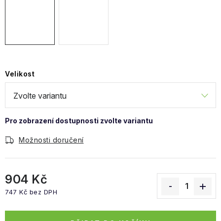
Obchodní podmínky
Velikost
Možnosti doručení
904 Kč
747 Kč bez DPH
Měrná cena: