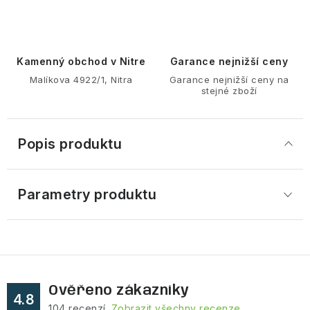
Kamenný obchod v Nitre
Garance nejnižší ceny
Malíkova 4922/1, Nitra
Garance nejnižší ceny na
stejné zboží
Popis produktu
Parametry produktu
Ověřeno zákazníky
4.8
104
recenzí.
Zobrazit všechny recenze