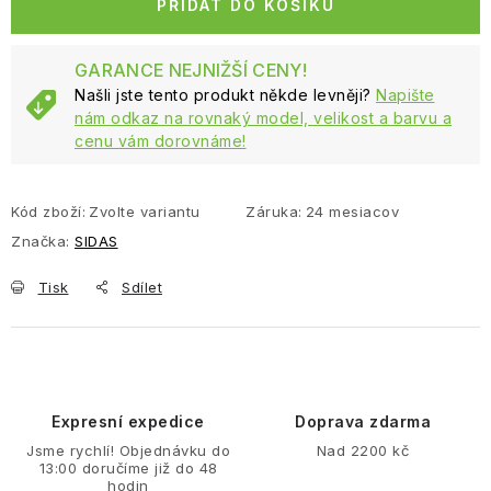
PŘIDAT DO KOŠÍKU
GARANCE NEJNIŽŠÍ CENY!
Našli jste tento produkt někde levněji?
Napište
nám odkaz na rovnaký model, velikost a barvu a
cenu vám dorovnáme!
Kód zboží:
Zvolte variantu
Záruka
:
24 mesiacov
Značka:
SIDAS
Tisk
Sdílet
Expresní expedice
Doprava zdarma
Jsme rychlí! Objednávku do
Nad 2200 kč
13:00 doručíme již do 48
hodin