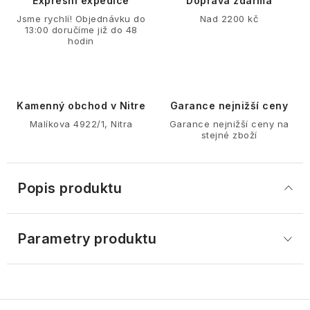
Expresní expedice
Doprava zdarma
Jsme rychlí! Objednávku do
Nad 2200 kč
13:00 doručíme již do 48
hodin
Kamenný obchod v Nitre
Garance nejnižší ceny
Malíkova 4922/1, Nitra
Garance nejnižší ceny na
stejné zboží
Popis produktu
Parametry produktu