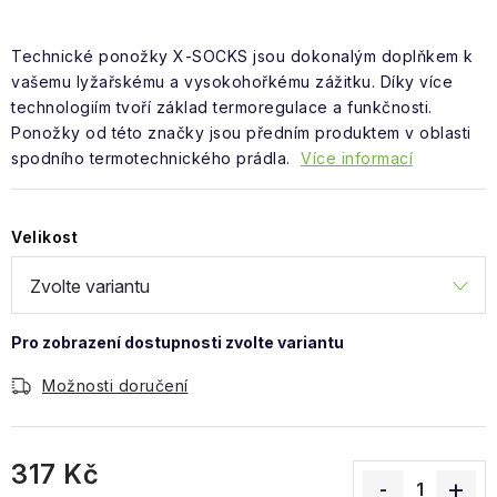
Obchodní podmínky
Technické ponožky X-SOCKS jsou dokonalým doplňkem k
vašemu lyžařskému a vysokohořkému zážitku. Díky více
technologiím tvoří základ termoregulace a funkčnosti.
Ponožky od této značky jsou předním produktem v oblasti
spodního termotechnického prádla.
Více informací
Velikost
Možnosti doručení
317 Kč