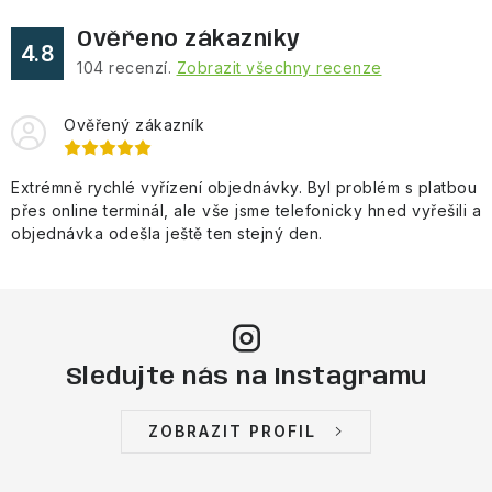
Ověřeno zákazníky
4.8
104
recenzí.
Zobrazit všechny recenze
Ověřený zákazník
Extrémně rychlé vyřízení objednávky. Byl problém s platbou
přes online terminál, ale vše jsme telefonicky hned vyřešili a
objednávka odešla ještě ten stejný den.
Sledujte nás na Instagramu
ZOBRAZIT PROFIL