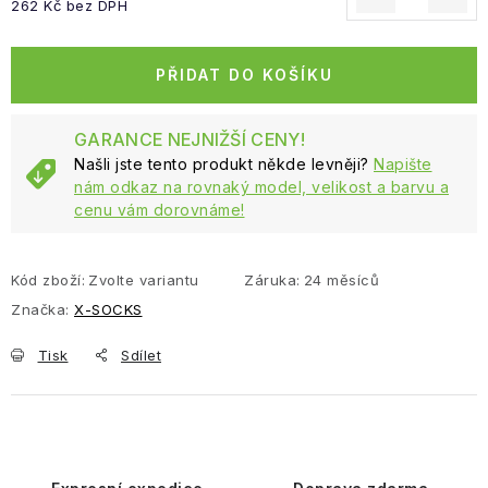
262 Kč bez DPH
Měrná cena:
PŘIDAT DO KOŠÍKU
GARANCE NEJNIŽŠÍ CENY!
Našli jste tento produkt někde levněji?
Napište
nám odkaz na rovnaký model, velikost a barvu a
cenu vám dorovnáme!
Kód zboží:
Zvolte variantu
Záruka
:
24 měsíců
Značka:
X-SOCKS
Tisk
Sdílet