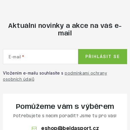
Aktuální novinky a akce na váš e-
mail
PŘIHLÁSIT SE
E-mail
Vložením e-mailu souhlasíte s
podmínkami ochrany
osobních údajů
Pomůžeme vám s výběrem
Potřebujete s něčím poradit? Jsme tu pro vás!
eshop
@
beldasport.cz