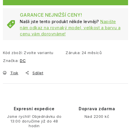
GARANCE NEJNIŽŠÍ CENY!
Našli jste tento produkt někde levněji?
Napište
nám odkaz na rovnaký model, velikost a barvu a
cenu vám dorovnáme!
Kód zboží:
Zvolte variantu
Záruka
:
24 měsíců
Značka:
DC
Tisk
Sdílet
Expresní expedice
Doprava zdarma
Jsme rychlí! Objednávku do
Nad 2200 kč
13:00 doručíme již do 48
hodin