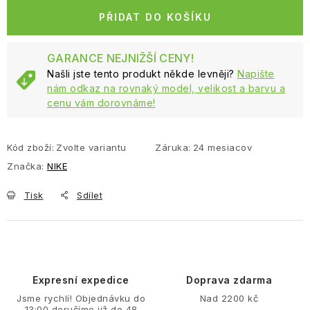
PŘIDAT DO KOŠÍKU
GARANCE NEJNIŽŠÍ CENY!
Našli jste tento produkt někde levněji?
Napište
nám odkaz na rovnaký model, velikost a barvu a
cenu vám dorovnáme!
Kód zboží:
Zvolte variantu
Záruka
:
24 mesiacov
Značka:
NIKE
Tisk
Sdílet
Expresní expedice
Doprava zdarma
Jsme rychlí! Objednávku do
Nad 2200 kč
13:00 doručíme již do 48