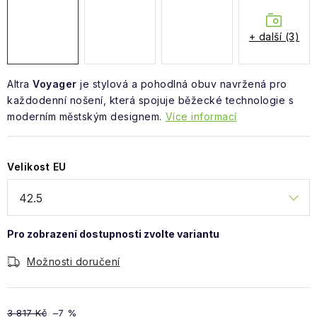
Obchodní podmínky
+ další (3)
Altra
Voyager
je stylová a pohodlná obuv navržená pro
každodenní nošení, která spojuje běžecké technologie s
moderním městským designem.
Více informací
Velikost EU
Možnosti doručení
3 817 Kč
–7 %