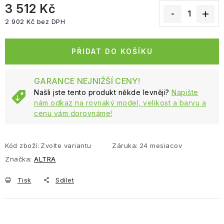
3 512 Kč
2 902 Kč bez DPH
Měrná cena:
PŘIDAT DO KOŠÍKU
GARANCE NEJNIŽŠÍ CENY!
Našli jste tento produkt někde levněji?
Napište
nám odkaz na rovnaký model, velikost a barvu a
cenu vám dorovnáme!
Kód zboží:
Zvolte variantu
Záruka
:
24 mesiacov
Značka:
ALTRA
Tisk
Sdílet