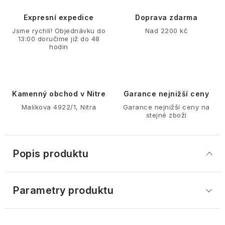
Expresní expedice
Doprava zdarma
Jsme rychlí! Objednávku do
Nad 2200 kč
13:00 doručíme již do 48
hodin
Kamenný obchod v Nitre
Garance nejnižší ceny
Malíkova 4922/1, Nitra
Garance nejnižší ceny na
stejné zboží
Popis produktu
Parametry produktu