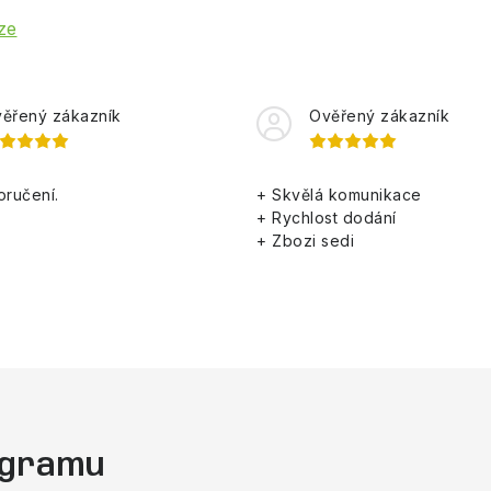
ze
ěřený zákazník
Ověřený zákazník
oručení.
+ Skvělá komunikace
+ Rychlost dodání
+ Zbozi sedi
tagramu