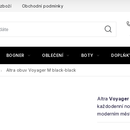
 zboží
Obchodní podmínky
BOGNER
OBLEČENÍ
BOTY
DOPLŇK
Altra obuv Voyager M black-black
Altra
Voyager
každodenní noš
moderním měs