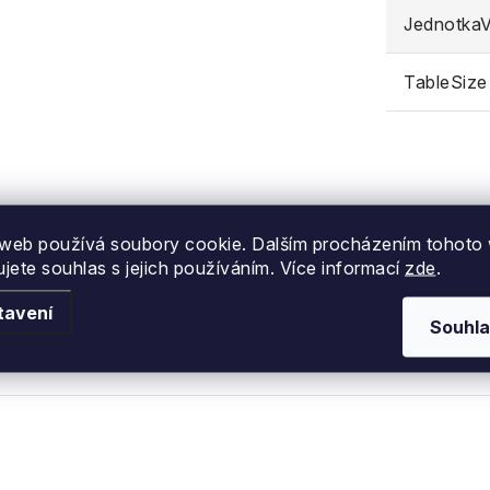
JednotkaVe
TableSize
web používá soubory cookie. Dalším procházením tohoto
ujete souhlas s jejich používáním. Více informací
zde
.
tavení
Souhla