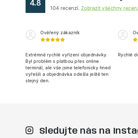
4.8
104
recenzí.
Zobrazit všechny recen
Ověřený zákazník
Ov
Extrémně rychlé vyřízení objednávky.
Rychlé d
Byl problém s platbou přes online
terminál, ale vše jsme telefonicky hned
vyřešili a objednávka odešla ještě ten
stejný den.
Sledujte nás na Ins