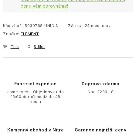
cenu vám dorovnáme!
Kód zboží:
5030768_UNI/UNI
Záruka
:
24 mesiacov
Značka:
ELEMENT
Tisk
Sdílet
Expresní expedice
Doprava zdarma
Jsme rychlí! Objednávku do
Nad 2200 kč
13:00 doručíme již do 48
hodin
Kamenný obchod v Nitre
Garance nejnižší ceny