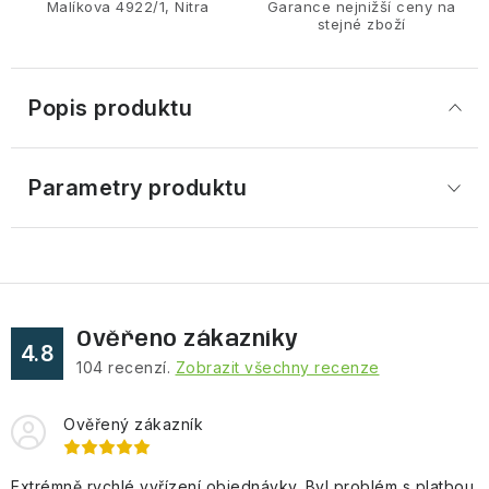
Malíkova 4922/1, Nitra
Garance nejnižší ceny na
stejné zboží
Popis produktu
Parametry produktu
Ověřeno zákazníky
4.8
104
recenzí.
Zobrazit všechny recenze
Ověřený zákazník
Extrémně rychlé vyřízení objednávky. Byl problém s platbou