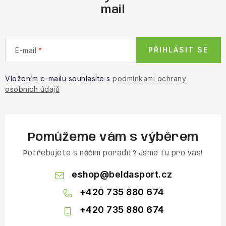
mail
PŘIHLÁSIT SE
E-mail
Vložením e-mailu souhlasíte s
podmínkami ochrany
osobních údajů
Pomůžeme vám s výběrem
Potřebujete s něčím poradit? Jsme tu pro vás!
eshop
@
beldasport.cz
+420 735 880 674
+420 735 880 674