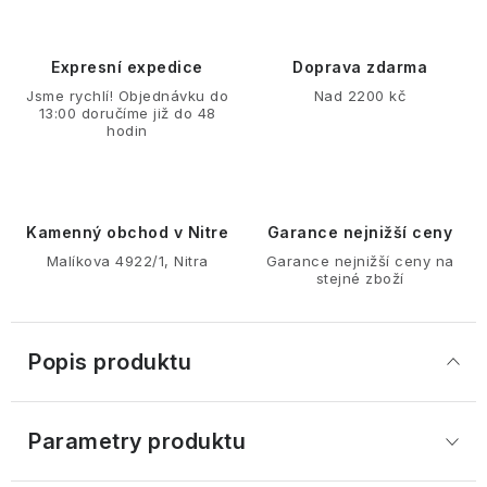
Expresní expedice
Doprava zdarma
Jsme rychlí! Objednávku do
Nad 2200 kč
13:00 doručíme již do 48
hodin
Kamenný obchod v Nitre
Garance nejnižší ceny
Malíkova 4922/1, Nitra
Garance nejnižší ceny na
stejné zboží
Popis produktu
Parametry produktu