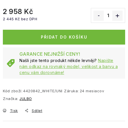
2 958 Kč
2 445 Kč bez DPH
Měrná cena:
PŘIDAT DO KOŠÍKU
GARANCE NEJNIŽŠÍ CENY!
Našli jste tento produkt někde levněji?
Napište
nám odkaz na rovnaký model, velikost a barvu a
cenu vám dorovnáme!
Kód zboží:
4420842_WHITE/UNI
Záruka
:
24 mesiacov
Značka:
JULBO
Tisk
Sdílet