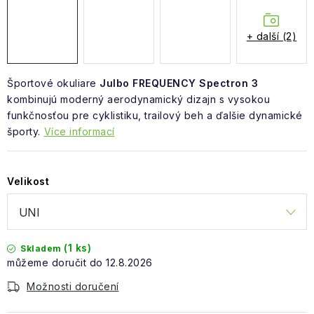
Obchodní podmínky
+ další (2)
Športové okuliare
Julbo FREQUENCY Spectron 3
kombinujú moderný aerodynamický dizajn s vysokou
funkčnosťou pre cyklistiku, trailový beh a ďalšie dynamické
športy.
Více informací
Velikost
(1 ks)
Skladem
12.8.2026
Možnosti doručení