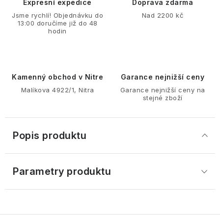
Expresní expedice
Doprava zdarma
Jsme rychlí! Objednávku do
Nad 2200 kč
13:00 doručíme již do 48
hodin
Kamenný obchod v Nitre
Garance nejnižší ceny
Malíkova 4922/1, Nitra
Garance nejnižší ceny na
stejné zboží
Popis produktu
Parametry produktu