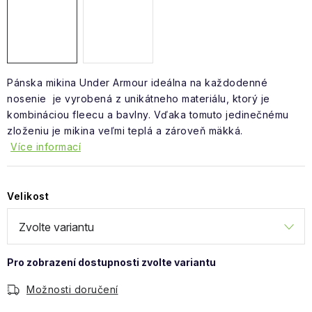
Obchodní podmínky
Pánska mikina Under Armour ideálna na každodenné
nosenie je vyrobená z
unikátneho materiálu, ktorý je
kombináciou fleecu a bavlny. Vďaka tomuto jedinečnému
zloženiu je mikina veľmi teplá a zároveň mäkká.
Více informací
Velikost
Možnosti doručení